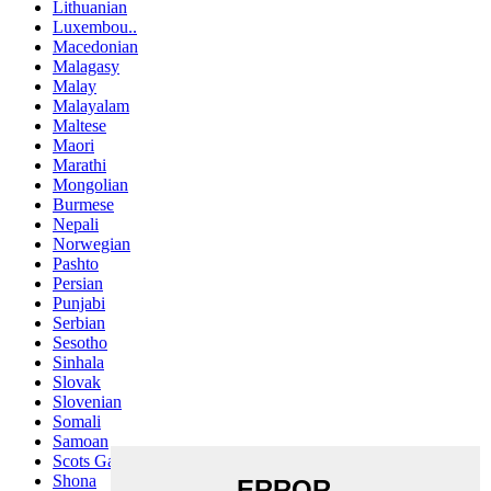
Lithuanian
Luxembou..
Macedonian
Malagasy
Malay
Malayalam
Maltese
Maori
Marathi
Mongolian
Burmese
Nepali
Norwegian
Pashto
Persian
Punjabi
Serbian
Sesotho
Sinhala
Slovak
Slovenian
Somali
Samoan
Scots Gaelic
Shona