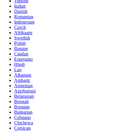
Turkish
Italian
Danish
Romanian
Indonesian
Czech
Afrikaans
Swedish
Polish
Basque
Catalan
Esperanto
Hindi
Lao
Albanian
Amharic
Armenian
Azerbaijani
Belarusian
Bengali
Bosnian
Bulgarian
Cebuano
Chichewa
Corsican