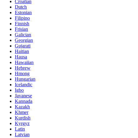
Croatian
Dutch
Estonian
Filipino
Finnish
Frisian
Galician
Georgian
Gujarati
Haitian
Hausa
Hawaiian
Hebrew
Hmong
Hungarian
Icelandic
Igbo
Javanese
Kannada
Kazakh
Khmer
Kurdish
Kyrgyz
Latin
Latvian