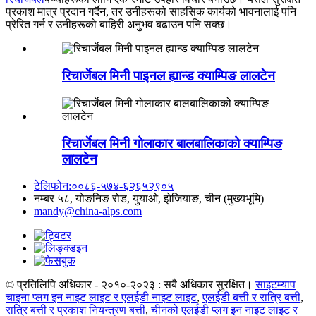
प्रकाश मात्र प्रदान गर्दैन, तर उनीहरूको साहसिक कार्यको भावनालाई पनि
प्रेरित गर्न र उनीहरूको बाहिरी अनुभव बढाउन पनि सक्छ।
रिचार्जेबल मिनी पाइनल ह्यान्ड क्याम्पिङ लालटेन
रिचार्जेबल मिनी गोलाकार बालबालिकाको क्याम्पिङ
लालटेन
टेलिफोन:००८६-५७४-६२६५२९०५
नम्बर ५८, योङनिङ रोड, युयाओ, झेजियाङ, चीन (मुख्यभूमि)
mandy@china-alps.com
© प्रतिलिपि अधिकार - २०१०-२०२३ : सबै अधिकार सुरक्षित।
साइटम्याप
चाइना प्लग इन नाइट लाइट र एलईडी नाइट लाइट
,
एलईडी बत्ती र रात्रि बत्ती
,
रात्रि बत्ती र प्रकाश नियन्त्रण बत्ती
,
चीनको एलईडी प्लग इन नाइट लाइट र