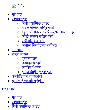
गृह पृष्ठ
उत्पादनहरू
मिनी क्याम्पिङ लाइट
मोशन सेन्सर रात्रि बत्ती
बहुकार्यात्मक पावर फेल्युअर नाइट लाइट
फोटो सेन्सर रात्रि बत्ती
सधैं रात्रि बत्तीमा
आवाज-नियन्त्रित बत्तीहरू
समाचार
हाम्रो बारेमा
प्रमाणपत्र
उत्पादन प्रदर्शन
कर्पोरेट भिजन
हाम्रा केही ग्राहकहरू
कम्बोडियामा कारखाना
हामीलाई सम्पर्क गर्नुहोस
English
गृह पृष्ठ
उत्पादनहरू
मिनी क्याम्पिङ लाइट